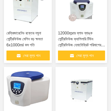
রেফ্রিজারেটেড রক্তের নমুনা
12000rpm ব্লাড ব্যাঙ্ক
সেন্ট্রিফিউজ মেশিন বড় ক্ষমতা
সেন্ট্রিফিউজ ক্যাপিলারি টিউব
6x1000ml কম গতি
সেন্ট্রিফিউজ হেমাটোক্রিট পরিমাপের
জন্য
সেরা মূল্য পান
সেরা মূল্য পান