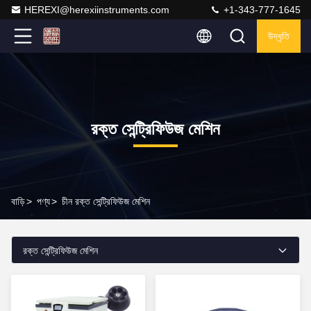
HEREXI@herexiinstruments.com
+1-343-777-1645
উদ্ধৃতি
রক্ত সেন্ট্রিফিউজ মেশিন
বাড়ি
>
পণ্য
>
চীন রক্ত সেন্ট্রিফিউজ মেশিন
রক্ত সেন্ট্রিফিউজ মেশিন