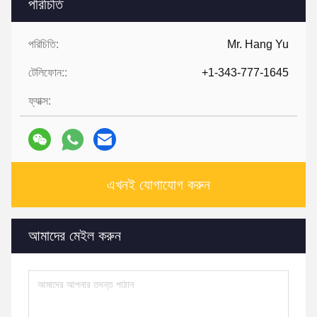
পরিচিতি
পরিচিতি:
Mr. Hang Yu
টেলিফোন::
+1-343-777-1645
ফ্যাক্স:
এখনই যোগাযোগ করুন
আমাদের মেইল ​​করুন